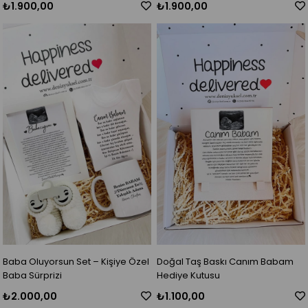
₺1.900,00
₺1.900,00
Baba Oluyorsun Set – Kişiye Özel
Doğal Taş Baskı Canım Babam
Baba Sürprizi
Hediye Kutusu
₺2.000,00
₺1.100,00