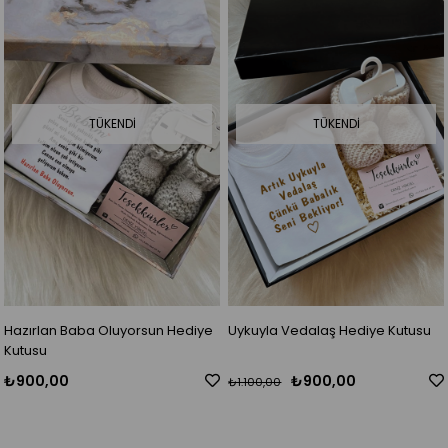
TÜKENDI
TÜKENDI
Hazırlan Baba Oluyorsun Hediye
Uykuyla Vedalaş Hediye Kutusu
Kutusu
₺900,00
₺900,00
₺1.100,00