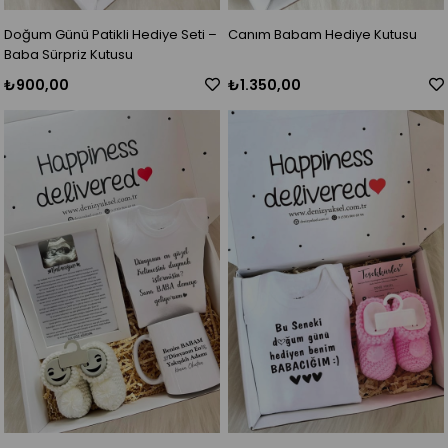
Doğum Günü Patikli Hediye Seti –
Canım Babam Hediye Kutusu
Baba Sürpriz Kutusu
₺900,00
₺1.350,00