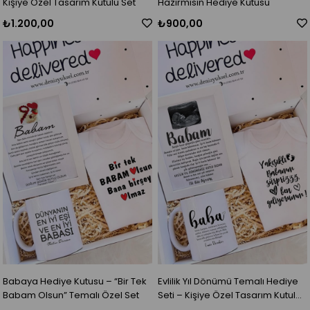
Kişiye Özel Tasarım Kutulu Set
Hazırmısın Hediye Kutusu
₺1.200,00
₺900,00
Babaya Hediye Kutusu – “Bir Tek
Evlilik Yıl Dönümü Temalı Hediye
Babam Olsun” Temalı Özel Set
Seti – Kişiye Özel Tasarım Kutulu
Set