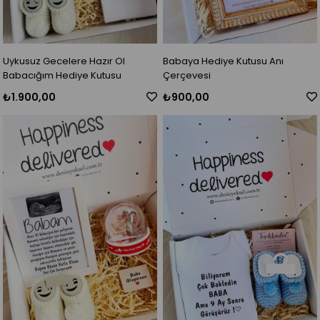
Uykusuz Gecelere Hazır Ol
Babaya Hediye Kutusu Anı
Babacığım Hediye Kutusu
Çerçevesi
₺1.900,00
₺900,00