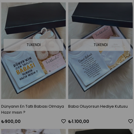
TÜKENDI
TÜKENDI
Dünyanın En Tatlı Babası Olmaya
Baba Oluyorsun Hediye Kutusu
Hazır mısın ?
₺900,00
₺1.100,00