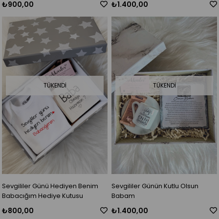
₺900,00
₺1.400,00
TÜKENDI
TÜKENDI
Sevgililer Günü Hediyen Benim
Sevgililer Günün Kutlu Olsun
Babacığım Hediye Kutusu
Babam
₺800,00
₺1.400,00