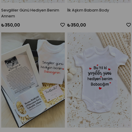
Sevgililer Günü Hediyen Benim
İlk Aşkım Babam Body
Annem
₺350,00
₺350,00