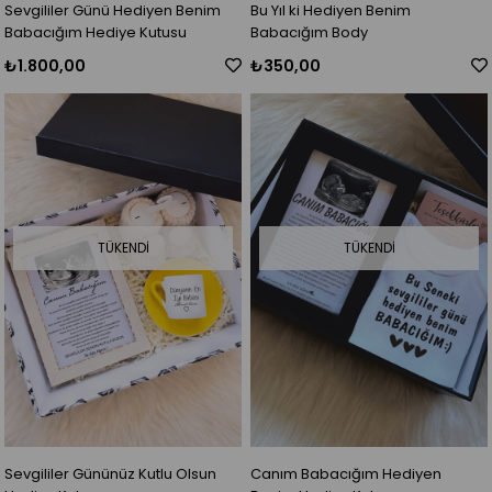
Sevgililer Günü Hediyen Benim
Bu Yıl ki Hediyen Benim
Babacığım Hediye Kutusu
Babacığım Body
₺1.800,00
₺350,00
TÜKENDI
TÜKENDI
Sevgililer Gününüz Kutlu Olsun
Canım Babacığım Hediyen