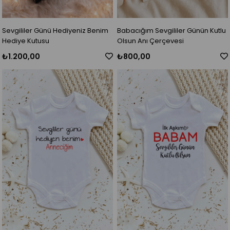
Sevgililer Günü Hediyeniz Benim
Babacığım Sevgililer Günün Kutlu
Hediye Kutusu
Olsun Anı Çerçevesi
₺1.200,00
₺800,00