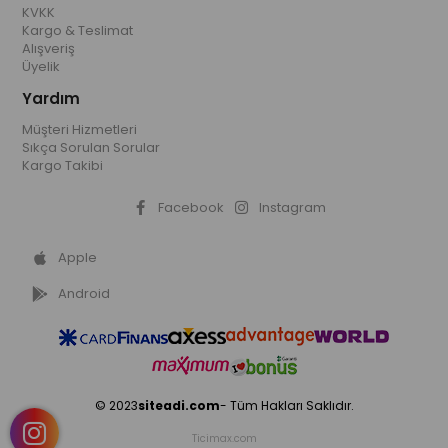
KVKK
Kargo & Teslimat
Alışveriş
Üyelik
Yardım
Müşteri Hizmetleri
Sıkça Sorulan Sorular
Kargo Takibi
Facebook
Instagram
Apple
Android
© 2023
siteadi.com
- Tüm Hakları Saklıdır.
Ticimax.com