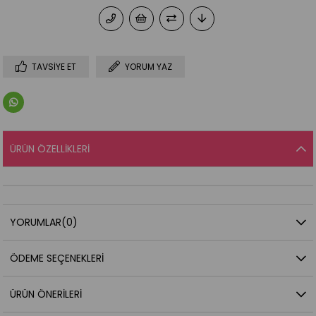
TAVSIYE ET
YORUM YAZ
ÜRÜN ÖZELLIKLERI
YORUMLAR
(0)
ÖDEME SEÇENEKLERI
ÜRÜN ÖNERILERI