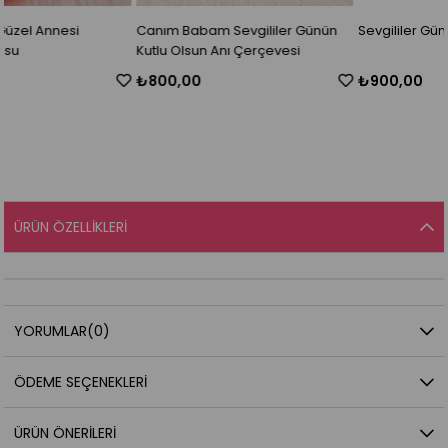
Canım Babam Sevgililer Günün
Sevgililer Günü Hediye Kutusu
Kutlu Olsun Anı Çerçevesi
₺800,00
₺900,00
ÜRÜN ÖZELLIKLERI
YORUMLAR
(0)
ÖDEME SEÇENEKLERI
ÜRÜN ÖNERILERI