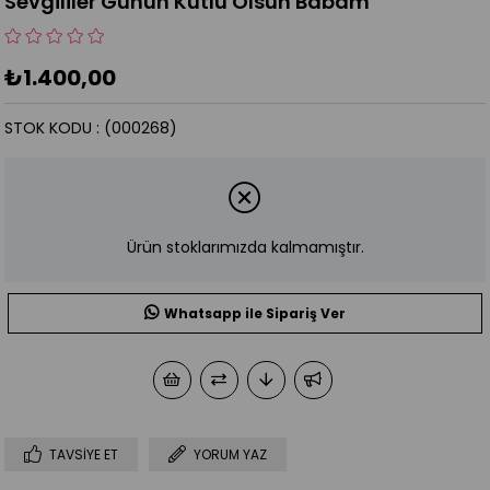
Sevgililer Günün Kutlu Olsun Babam
₺1.400,00
STOK KODU
(000268)
Ürün stoklarımızda kalmamıştır.
Whatsapp ile Sipariş Ver
TAVSIYE ET
YORUM YAZ